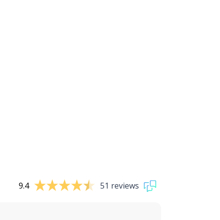
9.4
51 reviews